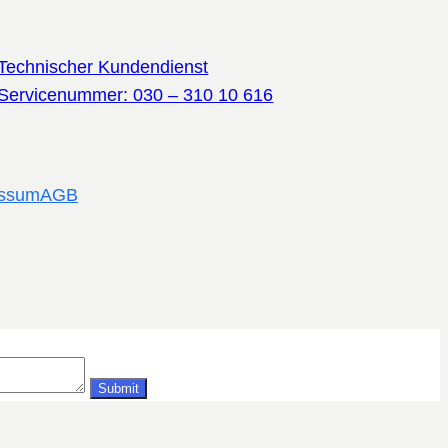
Technischer Kundendienst
Servicenummer: 030 – 310 10 616
essum
AGB