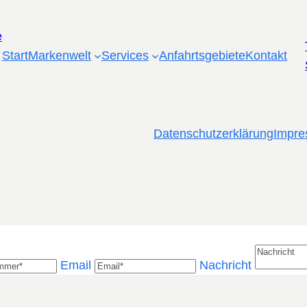
Start
Markenwelt
Services
Anfahrtsgebiete
Kontakt
Datenschutzerklärung
Impr
Email
Nachricht