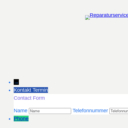
Zum
Inhalt
springen
→
Kontakt Termin
Contact Form
Name
Telefonnummer
Phone