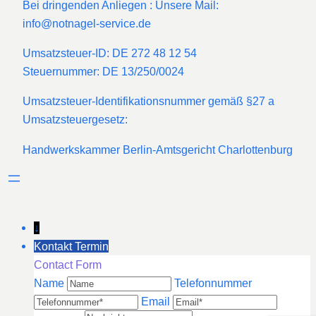
Bei dringenden Anliegen : Unsere Mail:
info@notnagel-service.de
Umsatzsteuer-ID: DE 272 48 12 54
Steuernummer: DE 13/250/0024
Umsatzsteuer-Identifikationsnummer gemäß §27 a
Umsatzsteuergesetz:
Handwerkskammer Berlin-Amtsgericht Charlottenburg
↓
Kontakt Termin
Contact Form
Name
Telefonnummer
Email