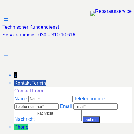
Zum
Inhalt
springen
Technischer Kundendienst
Servicenummer: 030 – 310 10 616
↓
Kontakt Termin
Contact Form
Name
Telefonnummer
Email
Nachricht
Phone