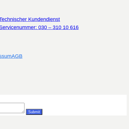
Technischer Kundendienst
Servicenummer: 030 – 310 10 616
essum
AGB