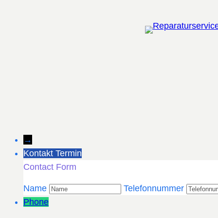
Zum
Inhalt
springen
→
Kontakt Termin
Contact Form
Name
Telefonnummer
Phone