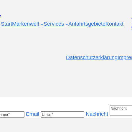
Start
Markenwelt
Services
Anfahrtsgebiete
Kontakt
Datenschutzerklärung
Impr
Email
Nachricht