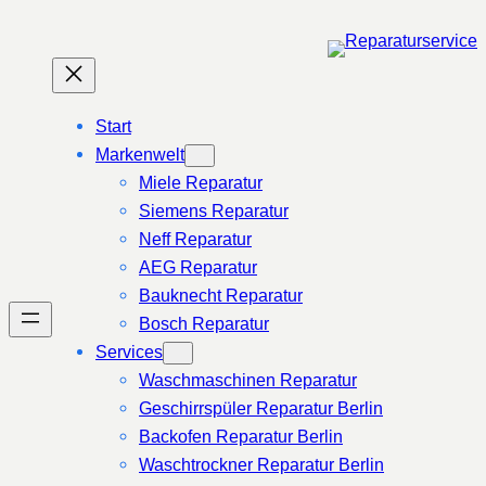
Zum
Inhalt
springen
Start
Markenwelt
Miele Reparatur
Siemens Reparatur
Neff Reparatur
AEG Reparatur
Bauknecht Reparatur
Bosch Reparatur
Services
Waschmaschinen Reparatur
Geschirrspüler Reparatur Berlin
Backofen Reparatur Berlin
Waschtrockner Reparatur Berlin