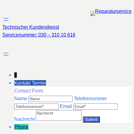
Zum
Inhalt
springen
Technischer Kundendienst
Servicenummer: 030 – 310 10 616
↓
Kontakt Termin
Contact Form
Name
Telefonnummer
Email
Nachricht
Phone