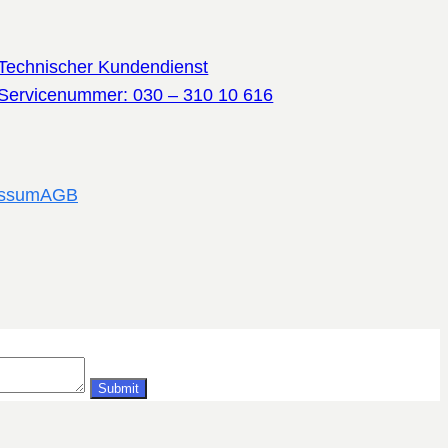
Technischer Kundendienst
Servicenummer: 030 – 310 10 616
essum
AGB