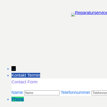
Zum
Inhalt
springen
→
Kontakt Termin
Contact Form
Name
Telefonnummer
Phone