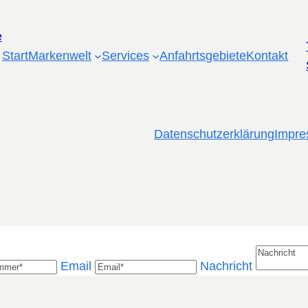
Start
Markenwelt
Services
Anfahrtsgebiete
Kontakt
Datenschutzerklärung
Impr
Email
Nachricht