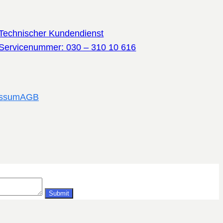
Technischer Kundendienst
Servicenummer: 030 – 310 10 616
essum
AGB