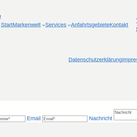
Start
Markenwelt
Services
Anfahrtsgebiete
Kontakt
Datenschutzerklärung
Impr
Email
Nachricht