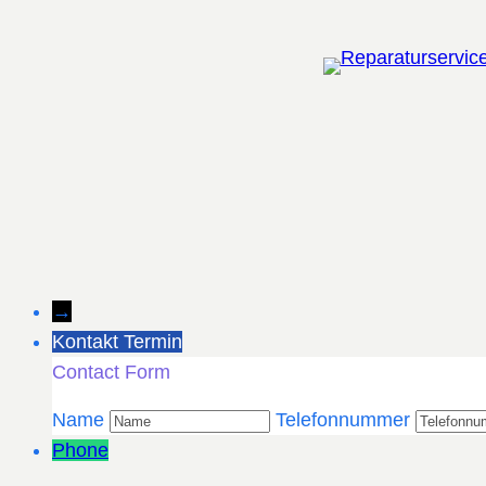
Zum
Inhalt
springen
→
Kontakt Termin
Contact Form
Name
Telefonnummer
Phone