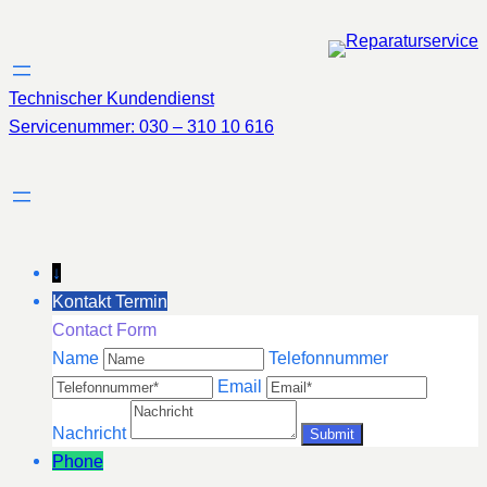
Zum
Inhalt
springen
Technischer Kundendienst
Servicenummer: 030 – 310 10 616
↓
Kontakt Termin
Contact Form
Name
Telefonnummer
Email
Nachricht
Phone