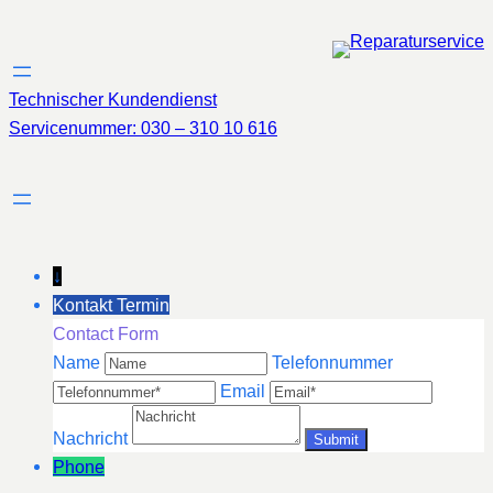
Zum
Inhalt
springen
Technischer Kundendienst
Servicenummer: 030 – 310 10 616
↓
Kontakt Termin
Contact Form
Name
Telefonnummer
Email
Nachricht
Phone