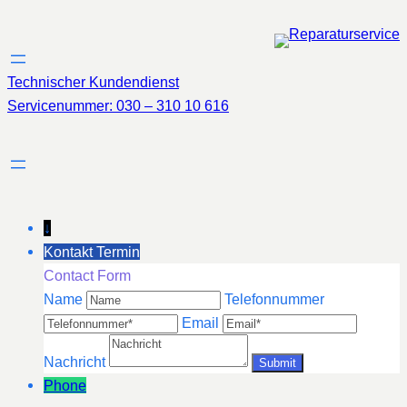
Zum
Inhalt
springen
Technischer Kundendienst
Servicenummer: 030 – 310 10 616
↓
Kontakt Termin
Contact Form
Name
Telefonnummer
Email
Nachricht
Phone