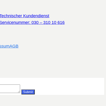
Technischer Kundendienst
Servicenummer: 030 – 310 10 616
essum
AGB