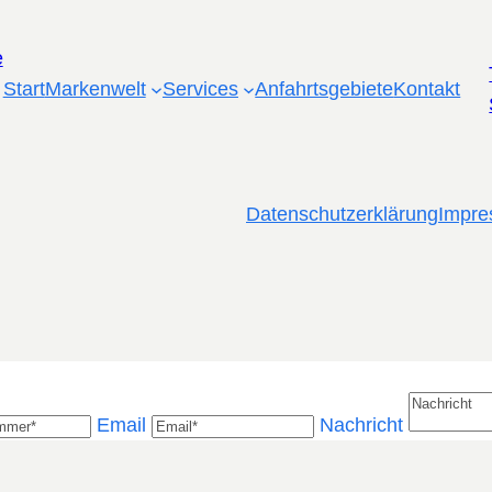
Start
Markenwelt
Services
Anfahrtsgebiete
Kontakt
Datenschutzerklärung
Impr
Email
Nachricht