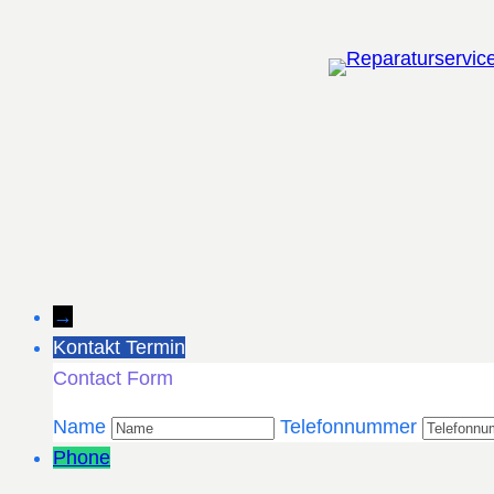
Zum
Inhalt
springen
→
Kontakt Termin
Contact Form
Name
Telefonnummer
Phone