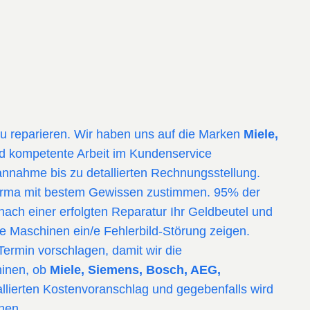
zu reparieren. Wir haben uns auf die Marken
Miele,
nd kompetente Arbeit im Kundenservice
nnahme bis zu detallierten Rechnungsstellung.
 Firma mit bestem Gewissen zustimmen. 95% der
ach einer erfolgten Reparatur Ihr Geldbeutel und
ie Maschinen ein/e Fehlerbild-Störung zeigen.
Termin vorschlagen, damit wir die
hinen, ob
Miele, Siemens, Bosch, AEG,
llierten Kostenvoranschlag und gegebenfalls wird
nen.