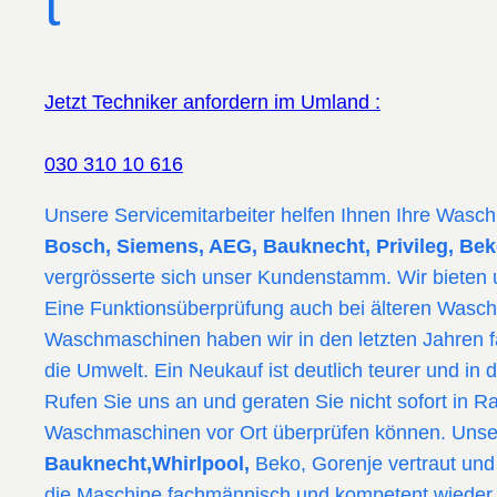
t
Jetzt Techniker anfordern im Umland :
030 310 10 616
Unsere Servicemitarbeiter helfen Ihnen Ihre Wasch
Bosch, Siemens, AEG,
Bauknecht, Privileg, Bek
vergrösserte sich unser Kundenstamm. Wir bieten 
Eine Funktionsüberprüfung auch bei älteren Wasch
Waschmaschinen haben wir in den letzten Jahren f
die Umwelt. Ein Neukauf ist deutlich teurer und in
Rufen Sie uns an und geraten Sie nicht sofort in R
Waschmaschinen vor Ort überprüfen können. Unser
Bauknecht,Whirlpool,
Beko, Gorenje vertraut und
die Maschine fachmännisch und kompetent wieder 