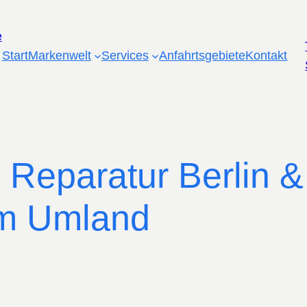
Start
Markenwelt
Services
Anfahrtsgebiete
Kontakt
Reparatur Berlin &
im Umland