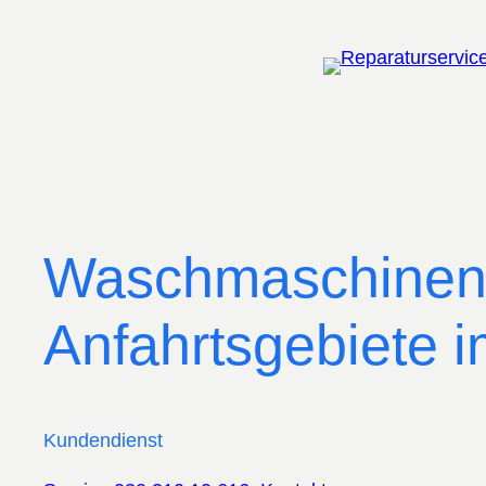
Zum
Inhalt
springen
Waschmaschinen 
Anfahrtsgebiete 
Kundendienst